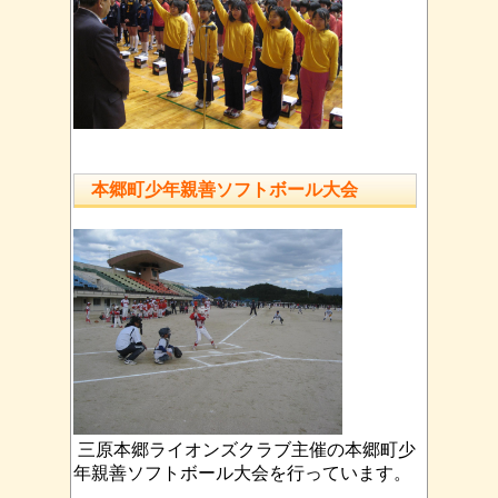
本郷町少年親善ソフトボール大会
三原本郷ライオンズクラブ主催の本郷町少
年親善ソフトボール大会を行っています。