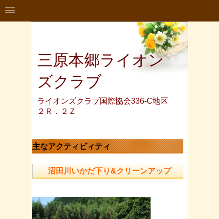
三原本郷ライオン
ズクラブ
ライオンズクラブ国際協会336-C地区
２Ｒ．２Ｚ
主なアクティビィティ
沼田川いかだ下り&クリーンアップ