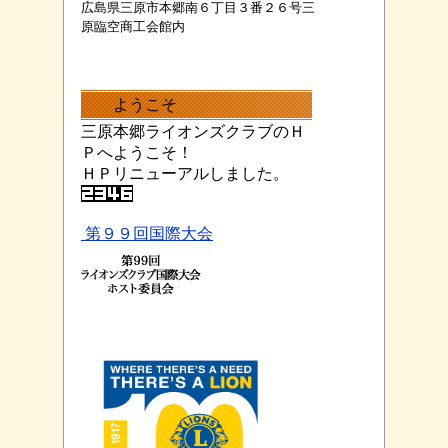
広島県三原市本郷南６丁目３番２６号三
原臨空商工会館内
ようこそ
三原本郷ライオンズクラブのＨ
Ｐへようこそ！
ＨＰリニューアルしました。
第９９回国際大会