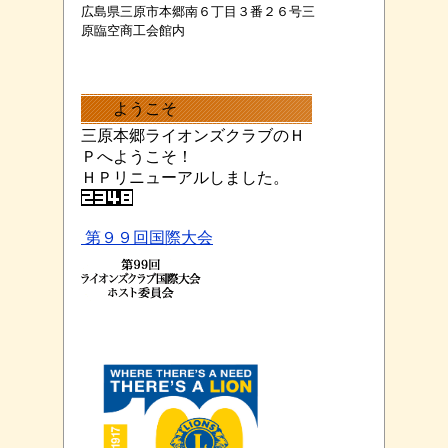
広島県三原市本郷南６丁目３番２６号三
原臨空商工会館内
ようこそ
三原本郷ライオンズクラブのＨ
Ｐへようこそ！
ＨＰリニューアルしました。
第９９回国際大会